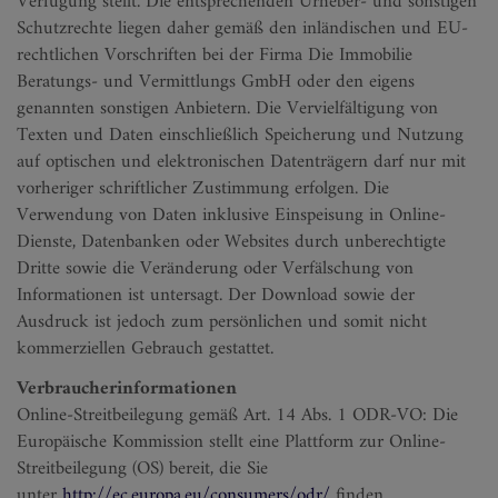
Verfügung stellt. Die entsprechenden Urheber- und sonstigen
Schutzrechte liegen daher gemäß den inländischen und EU-
rechtlichen Vorschriften bei der Firma Die Immobilie
Beratungs- und Vermittlungs GmbH oder den eigens
genannten sonstigen Anbietern. Die Vervielfältigung von
Texten und Daten einschließlich Speicherung und Nutzung
auf optischen und elektronischen Datenträgern darf nur mit
vorheriger schriftlicher Zustimmung erfolgen. Die
Verwendung von Daten inklusive Einspeisung in Online-
Dienste, Datenbanken oder Websites durch unberechtigte
Dritte sowie die Veränderung oder Verfälschung von
Informationen ist untersagt. Der Download sowie der
Ausdruck ist jedoch zum persönlichen und somit nicht
kommerziellen Gebrauch gestattet.
Verbraucherinformationen
Online-Streitbeilegung gemäß Art. 14 Abs. 1 ODR-VO: Die
Europäische Kommission stellt eine Plattform zur Online-
Streitbeilegung (OS) bereit, die Sie
unter
http://ec.europa.eu/consumers/odr/
finden.