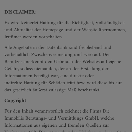
DISCLAIMER:
Es wird keinerlei Haftung für die Richtigkeit, Vollständigkeit
und Aktualität der Homepage und der Website übernommen,
Irrtümer werden vorbehalten.
Alle Angebote in der Datenbank sind freibleibend und
vorbehaltlich Zwischenvermietung und -verkauf. Der
Benutzer anerkennt den Gebrauch der Websites auf eigene
Gefahr, sodass niemanden, der an der Erstellung der
Informationen beteiligt war, eine direkte oder
indirekte Haftung für Schäden trifft bzw. wird diese bis auf
das gesetzlich äußerst zulässige Maß beschränkt.
Copyright
Für den Inhalt verantwortlich zeichnet die Firma Die
Immobilie Beratungs- und Vermittlungs GmbH, welche
Informationen aus eigenen und fremden Quellen zur