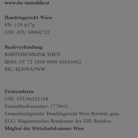
www.die-immobilie.at
Handelsgericht Wien
FN: 129 617p
UID: ATU 59060722
Bankverbindung
:
RAIFFEISENBANK WIEN
IBAN: AT 72 3200 0000 03034402
BIC: RLNWATWW
Firmendaten
UID: ATU46322108
Firmenbuchnummer: 177061i
Firmenbuchgericht: Handelsgericht Wien Behörde gem.
ECG: Magistratisches Bezirksamt des XIII. Bezirkes
Mitglied der Wirtschaftskammer Wien