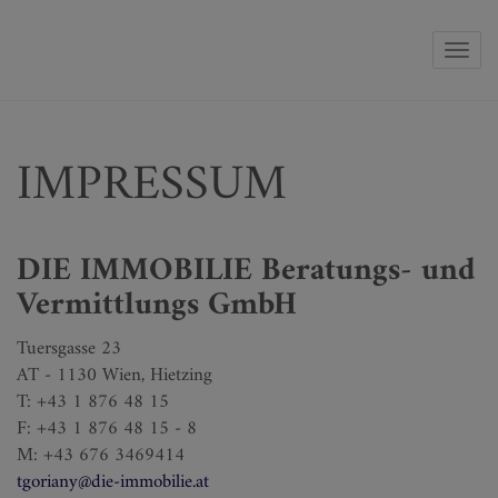
Navig
IMPRESSUM
DIE IMMOBILIE Beratungs- und
Vermittlungs GmbH
Tuersgasse 23
AT - 1130 Wien, Hietzing
T: +43 1 876 48 15
F: +43 1 876 48 15 - 8
M: +43 676 3469414
tgoriany@die-immobilie.at