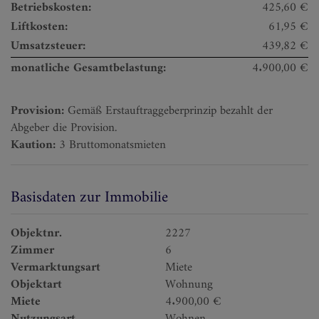
Betriebskosten:
425,60 €
Liftkosten:
61,95 €
Umsatzsteuer:
439,82 €
monatliche Gesamtbelastung:
4.900,00 €
Provision:
Gemäß Erstauftraggeberprinzip bezahlt der
Abgeber die Provision.
Kaution:
3 Bruttomonatsmieten
Basisdaten zur Immobilie
Objektnr.
2227
Zimmer
6
Vermarktungsart
Miete
Objektart
Wohnung
Miete
4.900,00 €