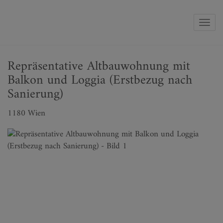
Navig
Repräsentative Altbauwohnung mit
Balkon und Loggia (Erstbezug nach
Sanierung)
1180 Wien