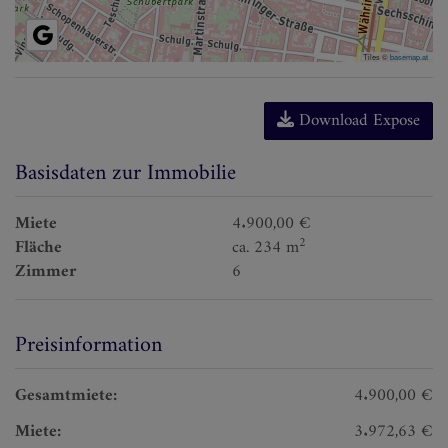
Tiles ©
basemap.at
Download Expose
Basisdaten zur Immobilie
Miete
4.900,00 €
2
Fläche
ca. 234 m
Zimmer
6
Preisinformation
Gesamtmiete:
4.900,00 €
Miete:
3.972,63 €